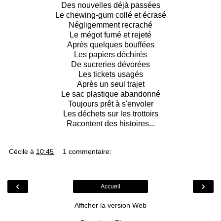
Des nouvelles déjà passées
Le chewing-gum collé et écrasé
Négligemment recraché
Le mégot fumé et rejeté
Après quelques bouffées
Les papiers déchirés
De sucreries dévorées
Les tickets usagés
Après un seul trajet
Le sac plastique abandonné
Toujours prêt à s'envoler
Les déchets sur les trottoirs
Racontent des histoires...
Cécile
à
10:45
1 commentaire:
‹
›
Accueil
Afficher la version Web