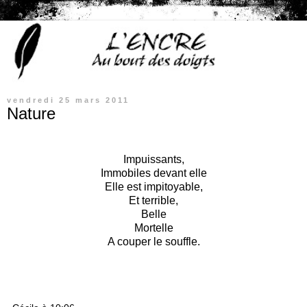
vendredi 25 mars 2011
Nature
Impuissants,
Immobiles devant elle
Elle est impitoyable,
Et terrible,
Belle
Mortelle
A couper le souffle.