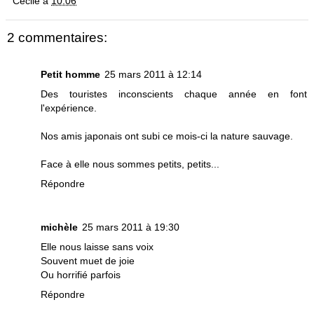
Cécile
à
10:06
2 commentaires:
Petit homme
25 mars 2011 à 12:14
Des touristes inconscients chaque année en font
l'expérience.
Nos amis japonais ont subi ce mois-ci la nature sauvage.
Face à elle nous sommes petits, petits...
Répondre
michèle
25 mars 2011 à 19:30
Elle nous laisse sans voix
Souvent muet de joie
Ou horrifié parfois
Répondre