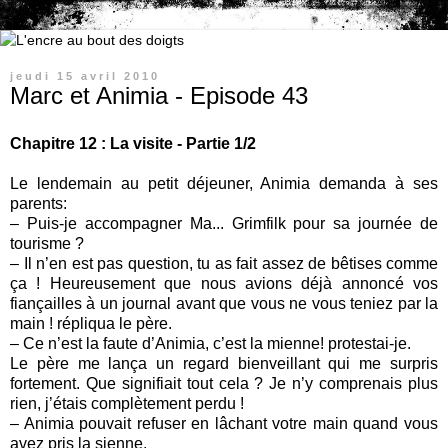
jeudi 15 avril 2010
Marc et Animia - Episode 43
Chapitre 12 : La visite - Partie 1/2
Le lendemain au petit déjeuner, Animia demanda à ses
parents:
– Puis-je accompagner Ma... Grimfilk pour sa journée de
tourisme ?
– Il n’en est pas question, tu as fait assez de bêtises comme
ça ! Heureusement que nous avions déjà annoncé vos
fiançailles à un journal avant que vous ne vous teniez par la
main ! répliqua le père.
– Ce n’est la faute d’Animia, c’est la mienne! protestai-je.
Le père me lança un regard bienveillant qui me surpris
fortement. Que signifiait tout cela ? Je n’y comprenais plus
rien, j’étais complètement perdu !
– Animia pouvait refuser en lâchant votre main quand vous
avez pris la sienne.