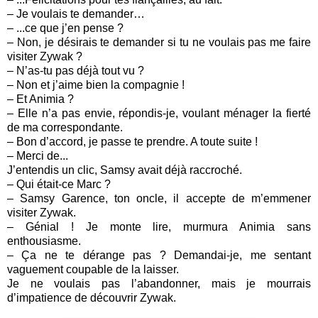
– Je voulais te demander…
– ...ce que j’en pense ?
– Non, je désirais te demander si tu ne voulais pas me faire
visiter Zywak ?
– N’as-tu pas déjà tout vu ?
– Non et j’aime bien la compagnie !
– Et Animia ?
– Elle n’a pas envie, répondis-je, voulant ménager la fierté
de ma correspondante.
– Bon d’accord, je passe te prendre. A toute suite !
– Merci de...
J’entendis un clic, Samsy avait déjà raccroché.
– Qui était-ce Marc ?
– Samsy Garence, ton oncle, il accepte de m’emmener
visiter Zywak.
– Génial ! Je monte lire, murmura Animia sans
enthousiasme.
– Ça ne te dérange pas ? Demandai-je, me sentant
vaguement coupable de la laisser.
Je ne voulais pas l’abandonner, mais je mourrais
d’impatience de découvrir Zywak.