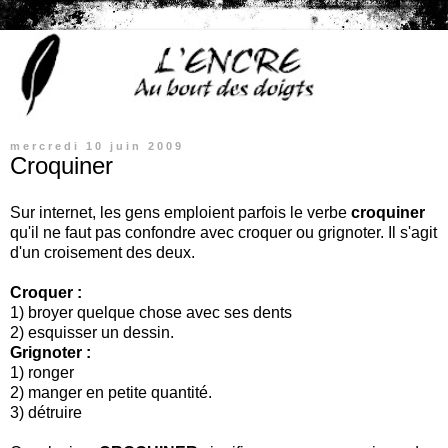
mercredi 10 juin 2009
Croquiner
Sur internet, les gens emploient parfois le verbe
croquiner
qu'il ne faut pas confondre avec croquer ou grignoter. Il s'agit
d'un croisement des deux.
Croquer :
1) broyer quelque chose avec ses dents
2) esquisser un dessin.
Grignoter :
1) ronger
2) manger en petite quantité.
3) détruire