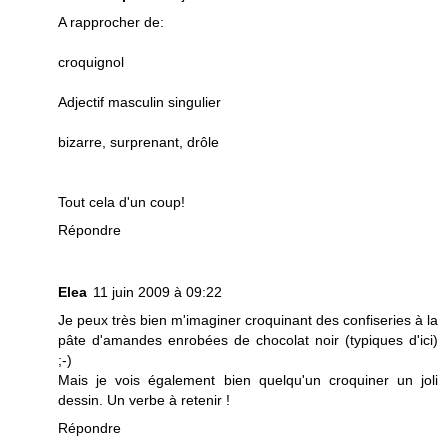
A rapprocher de:
croquignol
Adjectif masculin singulier
bizarre, surprenant, drôle
Tout cela d'un coup!
Répondre
Elea
11 juin 2009 à 09:22
Je peux très bien m'imaginer croquinant des confiseries à la
pâte d'amandes enrobées de chocolat noir (typiques d'ici)
;-)
Mais je vois également bien quelqu'un croquiner un joli
dessin. Un verbe à retenir !
Répondre