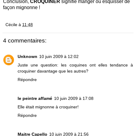
Conclusion,
CROQUINER
signifie manger ou esquisser de
façon mignonne !
Cécile
à
11:48
4 commentaires:
Unknown
10 juin 2009 à 12:02
Juste une question: les coquines ont elles tendance à
croquiner davantage que les autres?
Répondre
le peintre affamé
10 juin 2009 à 17:08
Elle était mignonne à croquiner!
Répondre
Maitre Capello
10 juin 2009 à 21:56