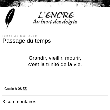
lundi 31 mai 2010
Passage du temps
Grandir, vieillir, mourir,
c'est la trinité de la vie.
Cécile
à
08:55
3 commentaires: