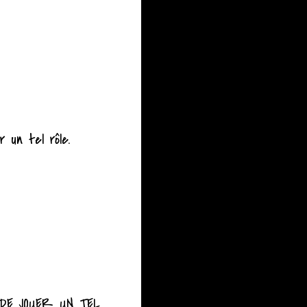
 un tel rôle.
DE JOUER UN TEL