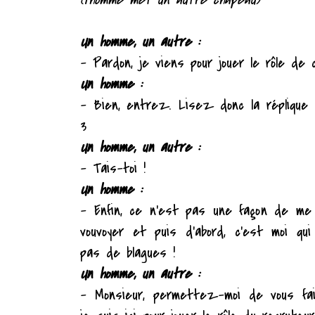
Un homme, un autre :
– Pardon, je viens pour jouer le rôle de c
Un homme :
– Bien, entrez. Lisez donc la réplique 
3
Un homme, un autre :
– Tais-toi !
Un homme :
– Enfin, ce n'est pas une façon de me 
vouvoyer et puis d'abord, c'est moi qui 
pas de blagues !
Un homme, un autre :
– Monsieur, permettez-moi de vous fa