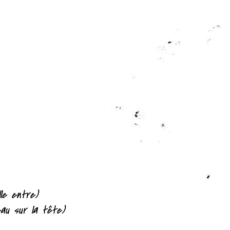
lle entre)
eau sur la tête)