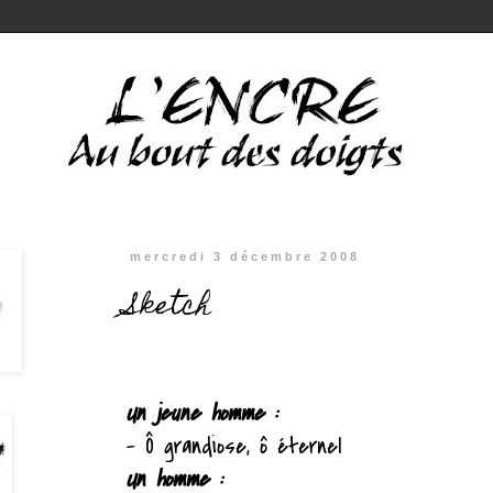
mercredi 3 décembre 2008
Sketch
Un jeune homme :
– Ô grandiose, ô éternel
Un homme :