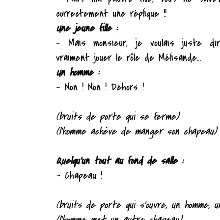
correctement une réplique !!
Une jeune fille :
– Mais monsieur, je voulais juste di
vraiment jouer le rôle de Mélisande...
Un homme :
– Non ! Non ! Dehors !
(bruits de porte qui se ferme)
(l'homme achève de manger son chapeau)
Quelqu'un tout au fond de salle :
– Chapeau !
(bruits de porte qui s'ouvre, un homme, 
(l'homme met un autre chapeau)