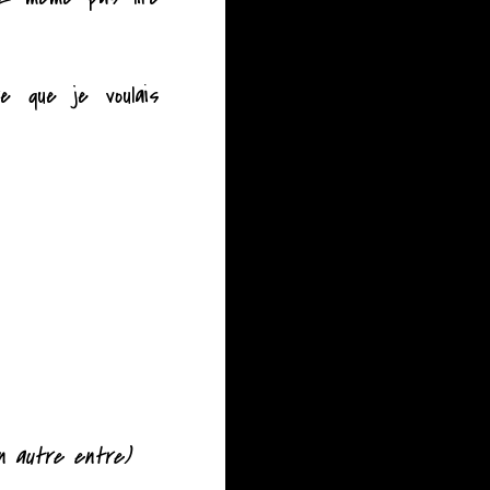
re que je voulais
un autre entre)