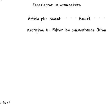
Enregistrer un commentaire
Article plus récent
Accueil
Inscription à :
Publier les commentaires (Ato
s
(53)