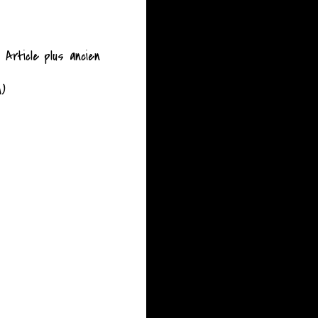
Article plus ancien
m)