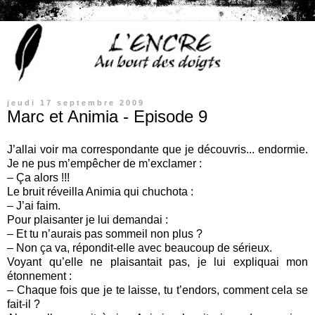
jeudi 17 septembre 2009
Marc et Animia - Episode 9
J’allai voir ma correspondante que je découvris... endormie.
Je ne pus m’empêcher de m’exclamer :
– Ça alors !!!
Le bruit réveilla Animia qui chuchota :
– J’ai faim.
Pour plaisanter je lui demandai :
– Et tu n’aurais pas sommeil non plus ?
– Non ça va, répondit-elle avec beaucoup de sérieux.
Voyant qu’elle ne plaisantait pas, je lui expliquai mon
étonnement :
– Chaque fois que je te laisse, tu t’endors, comment cela se
fait-il ?