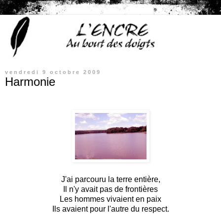
vendredi 9 octobre 2009
Harmonie
J'ai parcouru la terre entière,
Il n'y avait pas de frontières
Les hommes vivaient en paix
Ils avaient pour l'autre du respect.