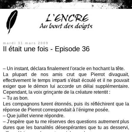
mardi 31 mars 2009
Il était une fois - Episode 36
– Un instant, déclara finalement l'oracle en hochant la tête.
La plupart de nos amis crut que Pierrot divaguait,
effectivement le temps imparti s'était écoulé et il ne pouvait
exiger que le démon lui accorde un délai supplémentaire.
Cependant, la voix grinçante de la créature retentit :
– Tu as bon.
Les compagnons furent étonnés, puis ils réfléchirent que la
réponse de Pierrot correspondait à l'énigme posée.
– Que juillet vienne répondre.
– J'espère que tu me réserves des questions autrement plus
dures que les banalités désespérantes que tu as desservi,